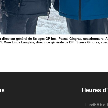
et directeur général de Sciages GP inc., Pascal Gingras, coactionnaire, A
I, Mme Linda Langlais, directrice générale de DPI, Steeve Gingras, coac
us
Heures d'
Lundi: 8 h à 