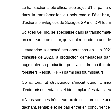
La transaction a été officialisée aujourd’hui par la
dans la transformation du bois rond à l’état brut
d’actions privilégiées de Sciages GP inc. DPI fournir
Sciages GP inc. se spécialise dans la transformati
un créneau prometteur, qui vient répondre à une d
L’entreprise a amorcé ses opérations en juin 20
trimestre de 2023, la production déménagera dans 
augmenter sa production pour atteindre la cible 
forestiers Résolu (PFR) parmi ses fournisseurs.
Ce partenariat stratégique s’inscrit dans la mis
d’entreprises rentables et bien implantées dans leur
« Nous sommes très heureux de conclure cette acqui
gagnant, rentable et ne pas entrer en concurrence 