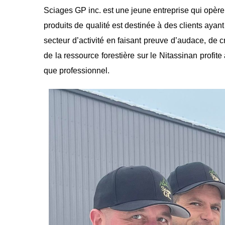
Sciages GP inc. est une jeune entreprise qui opère
produits de qualité est destinée à des clients aya
secteur d’activité en faisant preuve d’audace, de cr
de la ressource forestière sur le Nitassinan profit
que professionnel.