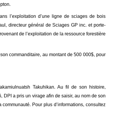
epton.
ans l’exploitation d’une ligne de sciages de bois
ul, directeur général de Sciages GP inc. et porte-
ovenant de l’exploitation de la ressource forestière
de son commanditaire, au montant de 500 000$, pour
amiulnuatsh Takuhikan. Au fil de son histoire,
 DPI a pris un virage afin de saisir, au nom de son
la communauté. Pour plus d’informations, consultez