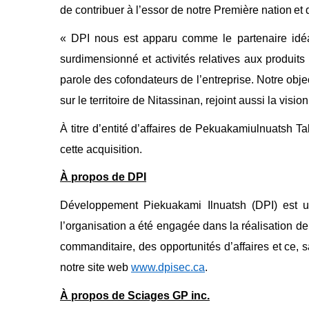
de contribuer à l’essor de notre Première nation et
« DPI nous est apparu comme le partenaire idéal 
surdimensionné et activités relatives aux produit
parole des cofondateurs de l’entreprise. Notre obje
sur le territoire de Nitassinan, rejoint aussi la visio
À titre d’entité d’affaires de Pekuakamiulnuatsh 
cette acquisition.
À propos de DPI
Développement Piekuakami Ilnuatsh (DPI) est u
l’organisation a été engagée dans la réalisation d
commanditaire, des opportunités d’affaires et ce,
notre site web
www.dpisec.ca
.
À propos de Sciages GP inc.