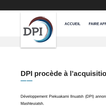
ACCUEIL
FAIRE AF
DPI procède à l’acquisiti
Développement Piekuakami Ilnuatsh (DPI) annonce
Mashteuiatsh.