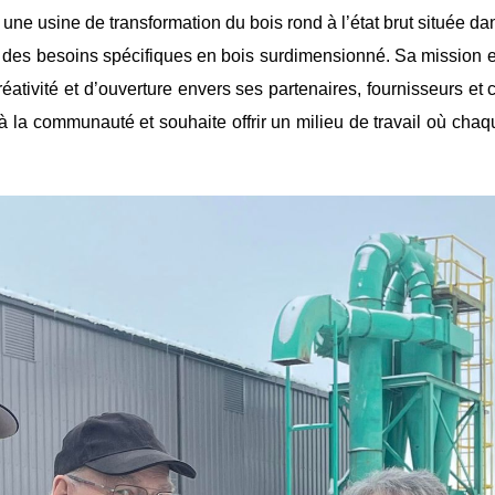
 une usine de transformation du bois rond à l’état brut située d
nt des besoins spécifiques en bois surdimensionné. Sa mission es
éativité et d’ouverture envers ses partenaires, fournisseurs et c
e à la communauté et souhaite offrir un milieu de travail où chaq