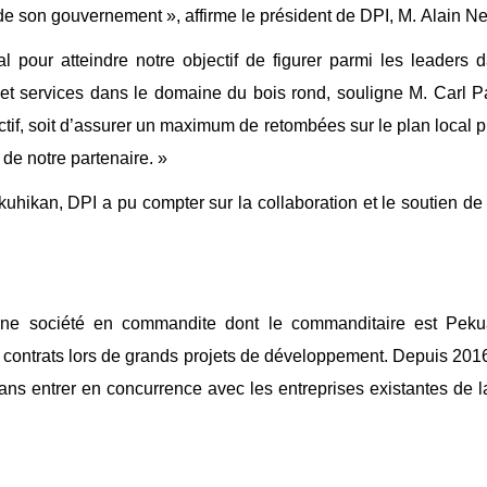
 de son gouvernement », affirme le président de DPI, M. Alain N
pour atteindre notre objectif de figurer parmi les leaders d
s et services dans le domaine du bois rond, souligne M. Carl Pa
ctif, soit d’assurer un maximum de retombées sur le plan local pr
n de notre partenaire. »
Takuhikan, DPI a pu compter sur la collaboration et le soutien 
ne société en commandite dont le commanditaire est Pekuak
e contrats lors de grands projets de développement. Depuis 2016,
 sans entrer en concurrence avec les entreprises existantes de 