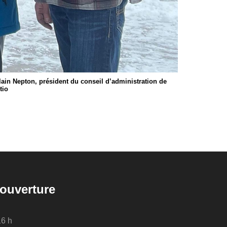
lain Nepton, président du conseil d’administration de
tio
ouverture
16 h